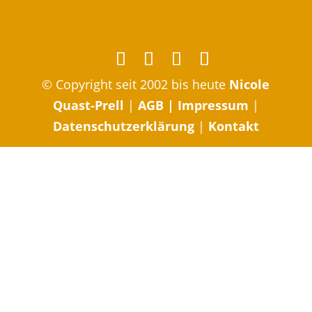
© Copyright seit 2002 bis heute
Nicole
Quast-Prell
|
AGB
|
Impressum
|
Datenschutzerklärung
|
Kontakt
Body-Mind-
Soul-Email-Abo