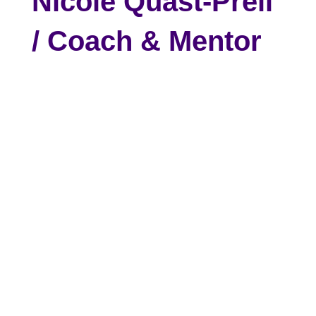
Nicole Quast-Prell
/ Coach & Mentor