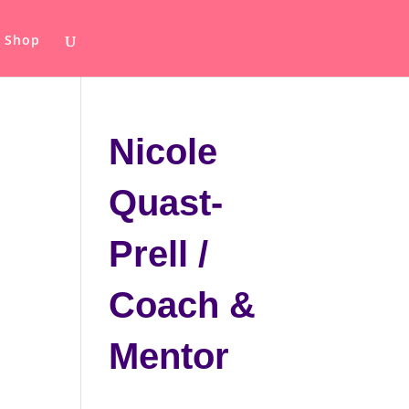
Shop
Nicole
Quast-
Prell /
Coach &
Mentor