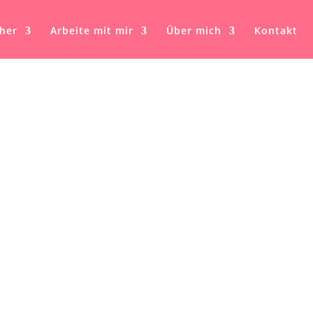
her
Arbeite mit mir
Über mich
Kontakt