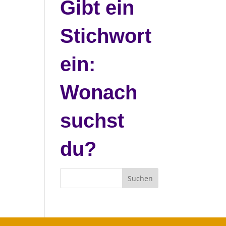
Gibt ein
Stichwort
ein:
Wonach
suchst
du?