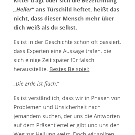
Kittel trägt oder sich die Bezeichnung
„Heiler“
ans Türschild heftet, heißt das
nicht, dass dieser Mensch mehr über
dich weiß als du selbst.
Es ist in der Geschichte schon oft passiert,
dass Experten eine Aussage trafen, die
sich einige Zeit später für falsch
herausstellte.
Bestes Beispiel:
„
Die Erde ist flach
.“
Es ist verständlich, dass wir in Phasen von
Problemen und Unsicherheit nach
jemandem suchen, der uns die Antworten
auf dem Präsentierteller gibt und uns den
Weg zur Heilung weist. Doch wir sollten