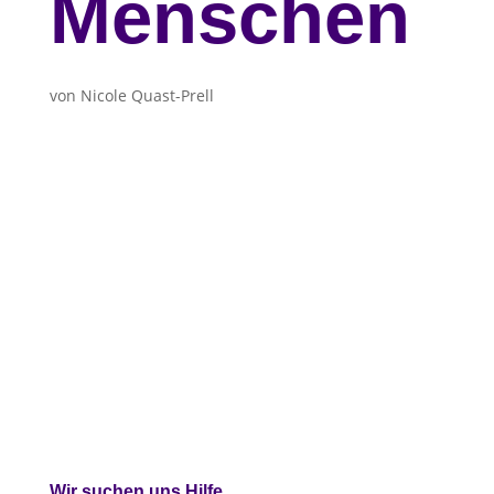
Menschen
von
Nicole Quast-Prell
Wir suchen uns Hilfe