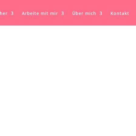
her
Arbeite mit mir
Über mich
Kontakt