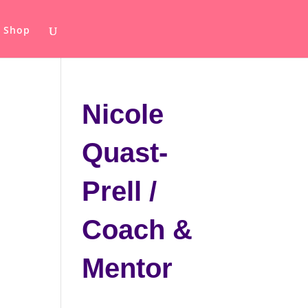
Shop
Nicole
Quast-
Prell /
Coach &
Mentor