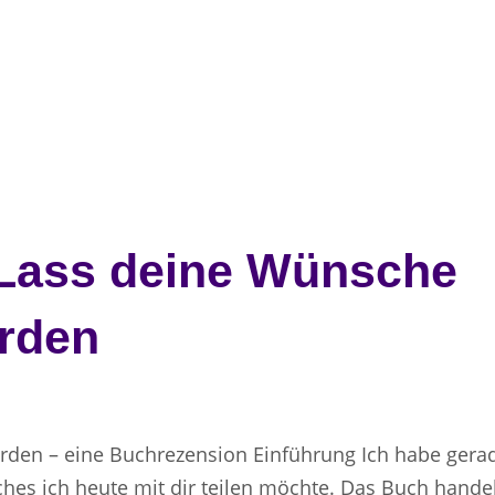
 Lass deine Wünsche
erden
rden – eine Buchrezension Einführung Ich habe gera
ches ich heute mit dir teilen möchte. Das Buch hande