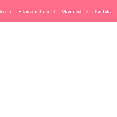
her
Arbeite mit mir
Über mich
Kontakt