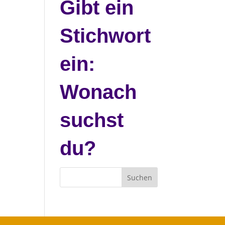
Gibt ein
Stichwort
ein:
Wonach
suchst
du?