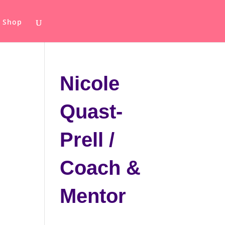
Shop
Nicole
Quast-
Prell /
Coach &
Mentor