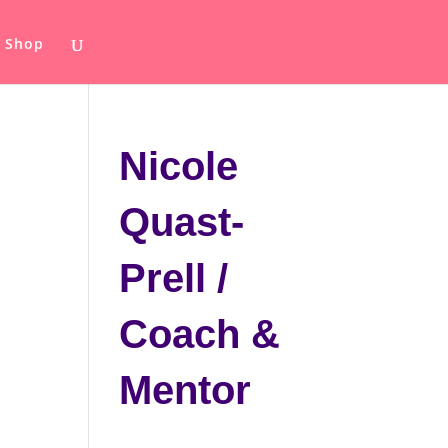
Shop
Nicole
Quast-
Prell /
Coach &
Mentor