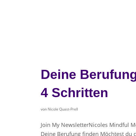
Deine Berufung
4 Schritten
von
Nicole Quast-Prell
Join My NewsletterNicoles Mindful 
Deine Berufung finden Möchtest du de