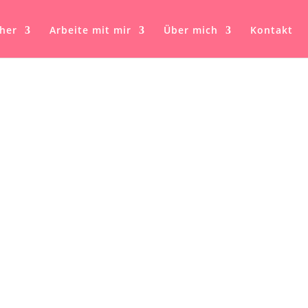
her
Arbeite mit mir
Über mich
Kontakt